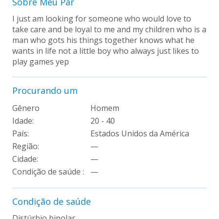
Sobre Meu Par
I just am looking for someone who would love to
take care and be loyal to me and my children who is a
man who gots his things together knows what he
wants in life not a little boy who always just likes to
play games yep
Procurando um
Gênero
Homem
Idade:
20 - 40
País:
Estados Unidos da América
Região:
—
Cidade:
—
Condição de saúde :
—
Condição de saúde
Distúrbio bipolar