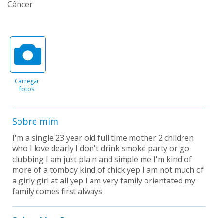
Câncer
Carregar
fotos
Sobre mim
I'm a single 23 year old full time mother 2 children
who I love dearly I don't drink smoke party or go
clubbing I am just plain and simple me I'm kind of
more of a tomboy kind of chick yep I am not much of
a girly girl at all yep I am very family orientated my
family comes first always