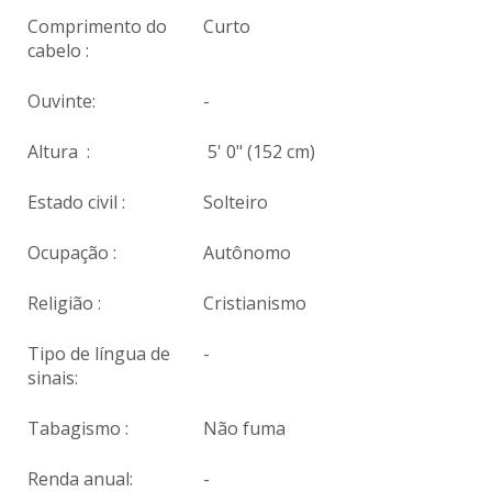
Comprimento do
Curto
cabelo :
Ouvinte:
-
Altura :
5' 0" (152 cm)
Estado civil :
Solteiro
Ocupação :
Autônomo
Religião :
Cristianismo
Tipo de língua de
-
sinais:
Tabagismo :
Não fuma
Renda anual:
-