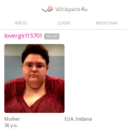
INÍCIO
LOGIN
REGISTRAR
lovergirl15701
OFF-LINE
Mulher
EUA, Indiana
36 y.o.