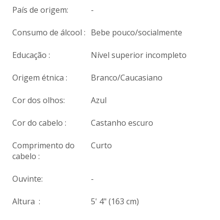
País de origem:
-
Consumo de álcool :
Bebe pouco/socialmente
Educação :
Nível superior incompleto
Origem étnica :
Branco/Caucasiano
Cor dos olhos:
Azul
Cor do cabelo :
Castanho escuro
Comprimento do
Curto
cabelo :
Ouvinte:
-
Altura :
5' 4" (163 cm)