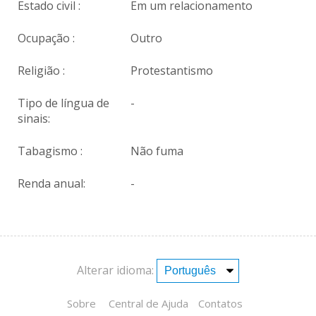
Estado civil :
Em um relacionamento
Ocupação :
Outro
Religião :
Protestantismo
Tipo de língua de
-
sinais:
Tabagismo :
Não fuma
Renda anual:
-
Alterar idioma:
Sobre
Central de Ajuda
Contatos