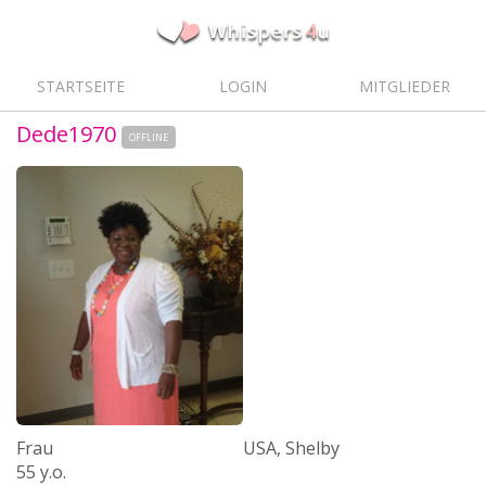
STARTSEITE
LOGIN
MITGLIEDER
Dede1970
OFFLINE
Frau
USA, Shelby
55 y.o.