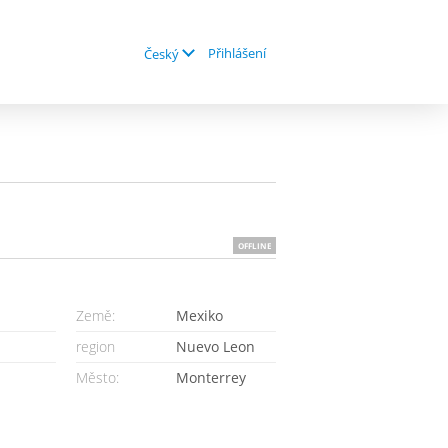
Přihlášení
Český
OFFLINE
Země:
Mexiko
region
Nuevo Leon
Město:
Monterrey