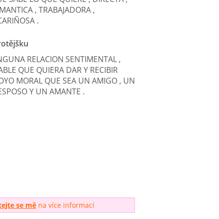
MANTICA , TRABAJADORA ,
ARIÑOSA .
otějšku
NGUNA RELACION SENTIMENTAL ,
BLE QUE QUIERA DAR Y RECIBIR
OYO MORAL QUE SEA UN AMIGO , UN
ESPOSO Y UN AMANTE .
tejte se mě
na více informací