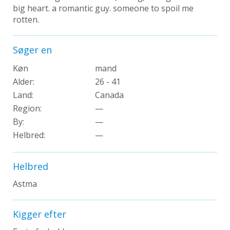
big heart. a romantic guy. someone to spoil me
rotten.
Søger en
Køn
mand
Alder:
26 - 41
Land:
Canada
Region:
—
By:
—
Helbred:
—
Helbred
Astma
Kigger efter