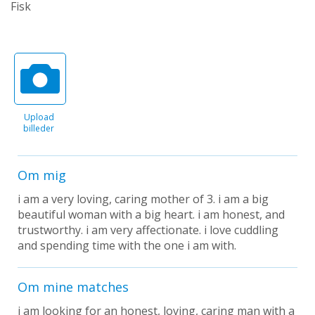
Fisk
Upload
billeder
Om mig
i am a very loving, caring mother of 3. i am a big
beautiful woman with a big heart. i am honest, and
trustworthy. i am very affectionate. i love cuddling
and spending time with the one i am with.
Om mine matches
i am looking for an honest, loving, caring man with a