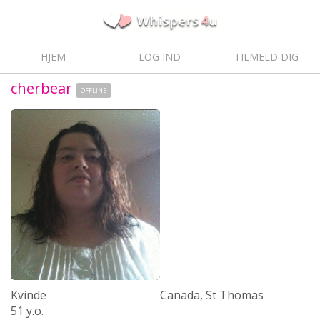
HJEM
LOG IND
TILMELD DIG
cherbear
OFFLINE
Kvinde
Canada, St Thomas
51 y.o.