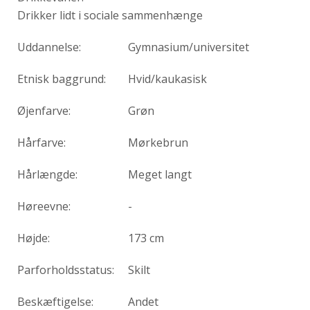
Drikker lidt i sociale sammenhænge
Uddannelse:
Gymnasium/universitet
Etnisk baggrund:
Hvid/kaukasisk
Øjenfarve:
Grøn
Hårfarve:
Mørkebrun
Hårlængde:
Meget langt
Høreevne:
-
Højde:
173 cm
Parforholdsstatus:
Skilt
Beskæftigelse:
Andet