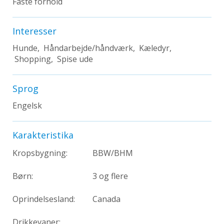
Faste forhold
Interesser
Hunde, Håndarbejde/håndværk, Kæledyr,
Shopping, Spise ude
Sprog
Engelsk
Karakteristika
Kropsbygning:
BBW/BHM
Børn:
3 og flere
Oprindelsesland:
Canada
Drikkevaner: