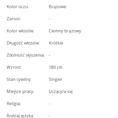
Kolor oczu:
Brązowe
Zarost:
-
Kolor włosów:
Ciemny brązowy
Długość włosów:
Krótkie
Zdolność słyszenia:
-
Wzrost:
180 cm
Stan cywilny:
Singiel
Miejsce pracy:
Uczący/a się
Religia:
-
Rodzaj języka
-