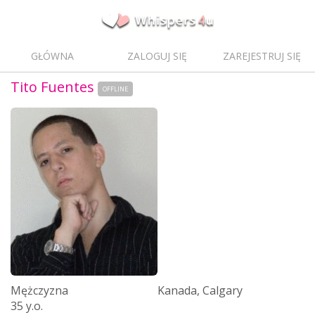
GŁÓWNA
ZALOGUJ SIĘ
ZAREJESTRUJ SIĘ
Tito Fuentes
OFFLINE
Mężczyzna
Kanada, Calgary
35 y.o.