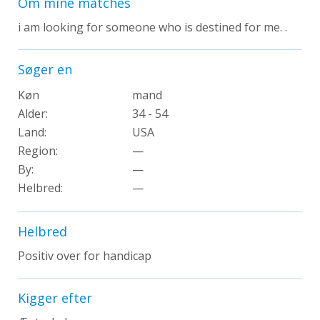
Om mine matches
i am looking for someone who is destined for me. .
Søger en
Køn
mand
Alder:
34 - 54
Land:
USA
Region:
—
By:
—
Helbred:
—
Helbred
Positiv over for handicap
Kigger efter