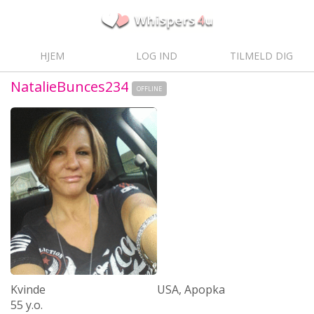
HJEM
LOG IND
TILMELD DIG
NatalieBunces234
OFFLINE
Kvinde
USA, Apopka
55 y.o.