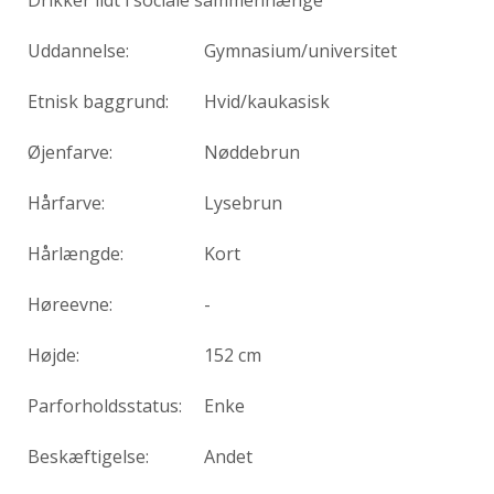
Uddannelse:
Gymnasium/universitet
Etnisk baggrund:
Hvid/kaukasisk
Øjenfarve:
Nøddebrun
Hårfarve:
Lysebrun
Hårlængde:
Kort
Høreevne:
-
Højde:
152 cm
Parforholdsstatus:
Enke
Beskæftigelse:
Andet