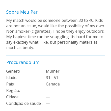
Sobre Meu Par
My match would be someone between 30 to 40. Kids
are not an issue, would like the possibility of my own.
Non smoker (cigarettes). I hope they enjoy outdoors.
My hapiest time can be snuggling. Its hard for me to
say exactley what i like, but personality maters as
much as beuty.
Procurando um
Gênero
Mulher
Idade:
31 - 51
País:
Canadá
Região:
—
Cidade:
—
Condição de saúde :
—