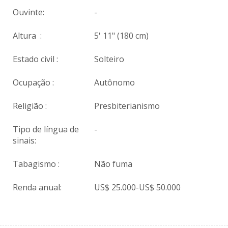
Ouvinte:
-
Altura :
5' 11" (180 cm)
Estado civil :
Solteiro
Ocupação :
Autônomo
Religião :
Presbiterianismo
Tipo de língua de
-
sinais:
Tabagismo :
Não fuma
Renda anual:
US$ 25.000-US$ 50.000