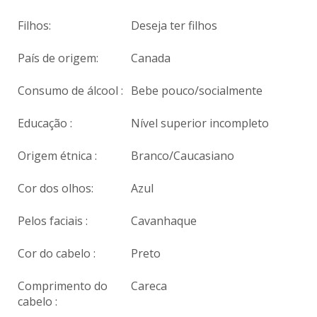
Filhos:
Deseja ter filhos
País de origem:
Canada
Consumo de álcool :
Bebe pouco/socialmente
Educação :
Nível superior incompleto
Origem étnica :
Branco/Caucasiano
Cor dos olhos:
Azul
Pelos faciais :
Cavanhaque
Cor do cabelo :
Preto
Comprimento do
Careca
cabelo :