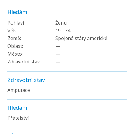
Hledám
Pohlaví
Ženu
Věk:
19 - 34
Země:
Spojené státy americké
Oblast:
—
Město:
—
Zdravotní stav:
—
Zdravotní stav
Amputace
Hledám
Přátelství