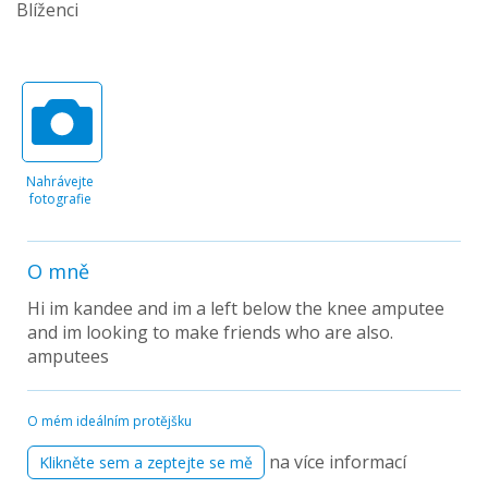
Blíženci
Nahrávejte
fotografie
O mně
Hi im kandee and im a left below the knee amputee
and im looking to make friends who are also.
amputees
O mém ideálním protějšku
na více informací
Klikněte sem a zeptejte se mě