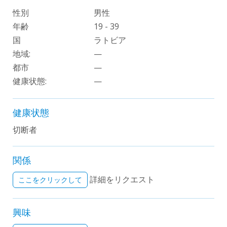
性別
男性
年齢
19 - 39
国
ラトビア
地域:
—
都市
—
健康状態:
—
健康状態
切断者
関係
詳細をリクエスト
ここをクリックして
興味