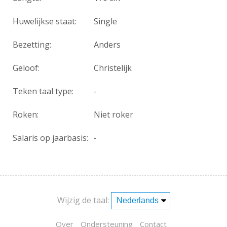
Huwelijkse staat:
Single
Bezetting:
Anders
Geloof:
Christelijk
Teken taal type:
-
Roken:
Niet roker
Salaris op jaarbasis:
-
Wijzig de taal:
Over
Ondersteuning
Contact