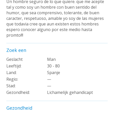
Un hombre seguro de lo que quiere. que me acepte
tal y como soy un hombre con buen sentido del
humor, que sea comprensivo, tolerante, de buen
caracter, respetuoso, amable yo soy de las mujeres
que todavia cree que aun existen estos hombres
espero conocer alguno por este medio hasta
promto!!!
Zoek een
Geslacht
Man
Leeftijd:
30 - 80
Land:
Spanje
Regio:
—
Stad:
—
Gezondheid:
Lichamelijk gehandicapt
Gezondheid