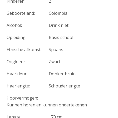
Kinderen:
2
Geboorteland:
Colombia
Alcohol:
Drink niet
Opleiding:
Basis school
Etnische afkomst:
Spaans
Oogkleur:
Zwart
Haarkleur:
Donker bruin
Haarlengte:
Schouderlengte
Hoorvermogen:
Kunnen horen en kunnen ondertekenen
Lengte:
170 cm