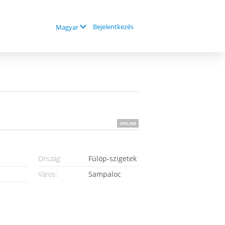
Bejelentkezés
Magyar
OFFLINE
Ország:
Fülöp-szigetek
Város:
Sampaloc