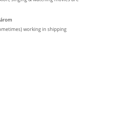
 párom
(sometimes) working in shipping