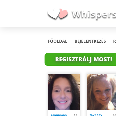
FŐOLDAL
BEJELENTKEZÉS
R
REGISZTRÁLJ MOST!
Cinnamon
55
taybaby
33