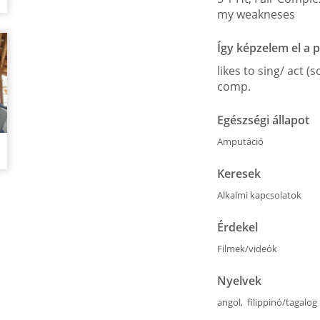
my weakneses
Így képzelem el a
likes to sing/ act 
comp.
Egészségi állapot
Amputáció
Keresek
Alkalmi kapcsolatok
Érdekel
Filmek/videók
Nyelvek
angol, filippinó/tagalog