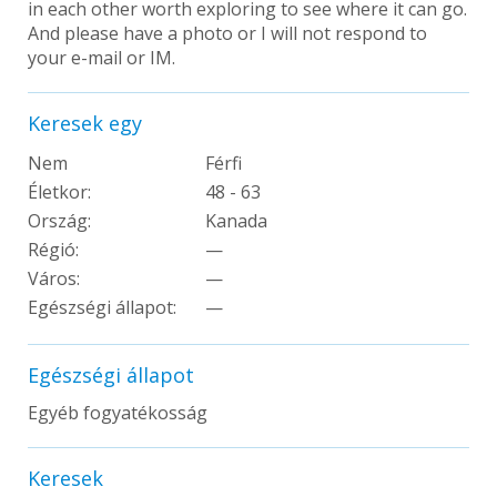
in each other worth exploring to see where it can go.
And please have a photo or I will not respond to
your e-mail or IM.
Keresek egy
Nem
Férfi
Életkor:
48 - 63
Ország:
Kanada
Régió:
—
Város:
—
Egészségi állapot:
—
Egészségi állapot
Egyéb fogyatékosság
Keresek