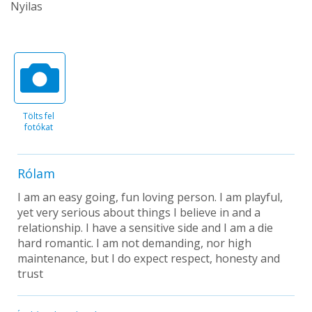
Nyilas
Tölts fel
fotókat
Rólam
I am an easy going, fun loving person. I am playful,
yet very serious about things I believe in and a
relationship. I have a sensitive side and I am a die
hard romantic. I am not demanding, nor high
maintenance, but I do expect respect, honesty and
trust