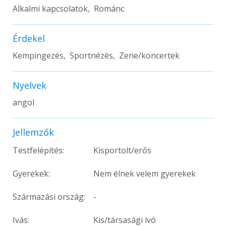
Alkalmi kapcsolatok, Románc
Érdekel
Kempingezés, Sportnézés, Zene/koncertek
Nyelvek
angol
Jellemzők
Testfelépítés:
Kisportolt/erős
Gyerekek:
Nem élnek velem gyerekek
Származási ország:
-
Ivás:
Kis/társasági ivó