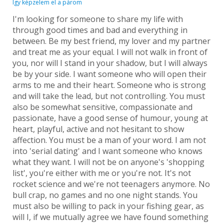
Így képzelem el a párom
I'm looking for someone to share my life with
through good times and bad and everything in
between. Be my best friend, my lover and my partner
and treat me as your equal. I will not walk in front of
you, nor will I stand in your shadow, but I will always
be by your side. I want someone who will open their
arms to me and their heart. Someone who is strong
and will take the lead, but not controlling. You must
also be somewhat sensitive, compassionate and
passionate, have a good sense of humour, young at
heart, playful, active and not hesitant to show
affection. You must be a man of your word. I am not
into 'serial dating' and I want someone who knows
what they want. I will not be on anyone's 'shopping
list', you're either with me or you're not. It's not
rocket science and we're not teenagers anymore. No
bull crap, no games and no one night stands. You
must also be willing to pack in your fishing gear, as
will I, if we mutually agree we have found something