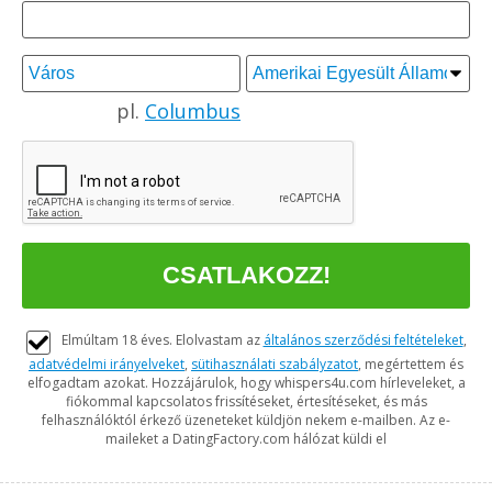
pl.
Columbus
Elmúltam 18 éves. Elolvastam az
általános szerződési feltételeket
,
adatvédelmi irányelveket
,
sütihasználati szabályzatot
, megértettem és
elfogadtam azokat. Hozzájárulok, hogy whispers4u.com hírleveleket, a
fiókommal kapcsolatos frissítéseket, értesítéseket, és más
felhasználóktól érkező üzeneteket küldjön nekem e-mailben. Az e-
maileket a DatingFactory.com hálózat küldi el