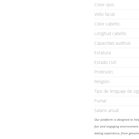
Color ojos:
Vello facial:
Color cabello:
Longitud cabello:
Capacidad auditiva:
Estatura:
Estado civil:
Profesión:
Religión:
Tipo de lenguaje de sig
Fumar:
Salario anual:
Our platform is designed to he
fun and engaging environment. 
dating experience, from genuine