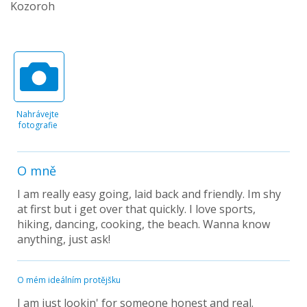
Kozoroh
Nahrávejte
fotografie
O mně
I am really easy going, laid back and friendly. Im shy
at first but i get over that quickly. I love sports,
hiking, dancing, cooking, the beach. Wanna know
anything, just ask!
O mém ideálním protějšku
I am just lookin' for someone honest and real.