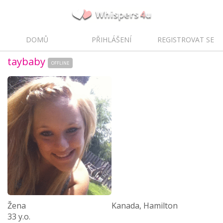
DOMŮ
PŘIHLÁŠENÍ
REGISTROVAT SE
taybaby
OFFLINE
Žena
Kanada, Hamilton
33 y.o.