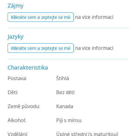
Zájmy
na více informací
Klikněte sem a zeptejte se mě
Jazyky
na více informací
Klikněte sem a zeptejte se mě
Charakteristika
Postava:
Štíhlá
Děti:
Bez dětí
Země původu:
Kanada
Alkohol:
Piji s mírou
Vzdělání:
Úplné střední (s maturitou)