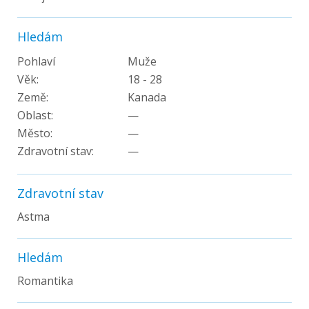
Hledám
Pohlaví
Muže
Věk:
18 - 28
Země:
Kanada
Oblast:
—
Město:
—
Zdravotní stav:
—
Zdravotní stav
Astma
Hledám
Romantika