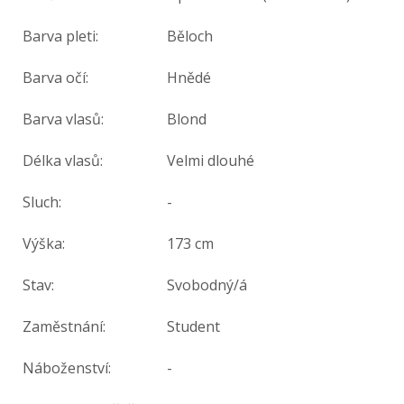
Barva pleti:
Běloch
Barva očí:
Hnědé
Barva vlasů:
Blond
Délka vlasů:
Velmi dlouhé
Sluch:
-
Výška:
173 cm
Stav:
Svobodný/á
Zaměstnání:
Student
Náboženství:
-