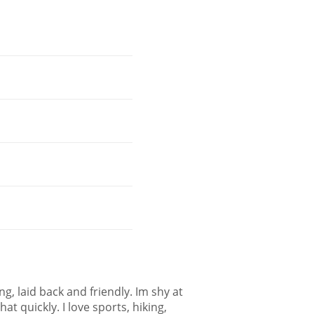
ng, laid back and friendly. Im shy at
that quickly. I love sports, hiking,